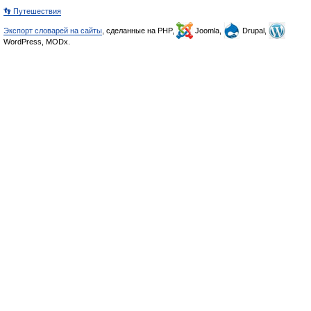
👣 Путешествия
Экспорт словарей на сайты
, сделанные на PHP,
Joomla,
Drupal,
WordPress, MODx.