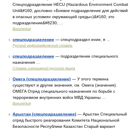
Спецподразделение HECU (Hazardous Environment Combat
Unit&#160; дословно «Боевое подразделение для действий
в опасных условиях окружающей среды»)&#160; это
подразделение&#8230; …
Википедия
спецподразделение
— спецподраздел ение, я …
5
Русский орфографический словарь
спецподразделение
— подразделение специального
6
назначения …
Словарь сокращений русского языка
Омега (спецподразделение)
— У этого термина
7
существуют и другие значения, см. Омега (значения).
ОМЕГА Отряд специального назначения по борьбе с
терроризмом внутренних войск МВД Украины …
Википедия
Арыстан (спецподразделение)
— Арыстан Специальный
8
отряд быстрого реагирования Комитета Национальной
Безопасности Республики Казахстан Старый вариант