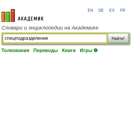
EN
DE
ES
FR
academic.ru
Словари и энциклопедии на Академике
Найти!
Толкования
Переводы
Книги
Игры ⚽